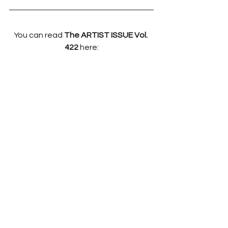
You can read 
The ARTIST ISSUE Vol. 
422 
here: