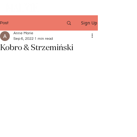
Sign Up
Post
Anne Marie
Sep 6, 2022
1 min read
Kobro & Strzemiński