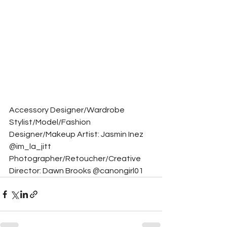
Accessory Designer/Wardrobe 
Stylist/Model/Fashion 
Designer/Makeup Artist: Jasmin Inez  
@im_la_jitt
Photographer/Retoucher/Creative 
Director: Dawn Brooks @canongirl01