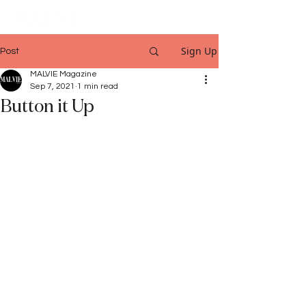
Sign Up
Post
MALVIE Magazine
Sep 7, 2021
1 min read
Button it Up